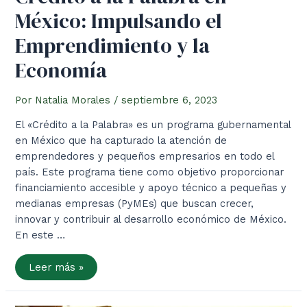
México: Impulsando el
Emprendimiento y la
Economía
Por
Natalia Morales
/
septiembre 6, 2023
El «Crédito a la Palabra» es un programa gubernamental
en México que ha capturado la atención de
emprendedores y pequeños empresarios en todo el
país. Este programa tiene como objetivo proporcionar
financiamiento accesible y apoyo técnico a pequeñas y
medianas empresas (PyMEs) que buscan crecer,
innovar y contribuir al desarrollo económico de México.
En este …
Crédito
Leer más »
a
la
Palabra
en