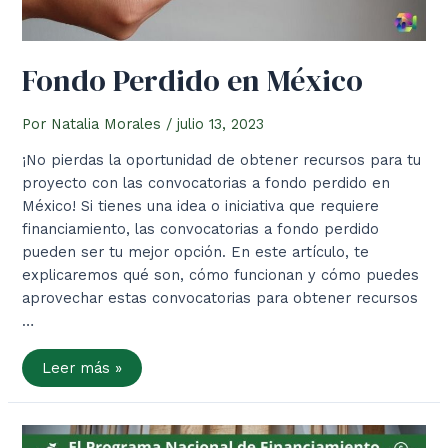
Fondo Perdido en México
Por
Natalia Morales
/
julio 13, 2023
¡No pierdas la oportunidad de obtener recursos para tu
proyecto con las convocatorias a fondo perdido en
México! Si tienes una idea o iniciativa que requiere
financiamiento, las convocatorias a fondo perdido
pueden ser tu mejor opción. En este artículo, te
explicaremos qué son, cómo funcionan y cómo puedes
aprovechar estas convocatorias para obtener recursos
…
Fondo
Leer más »
Perdido
en
México