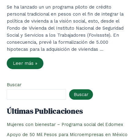
Se ha lanzado un un programa piloto de crédito
personal tradicional en pesos con el fin de integrar la
política de vivienda a la visión social, esto, desde el
Fondo de Vivienda del Instituto Nacional de Seguridad
Social y Servicios a los Trabajadores (Fovissste). En
consecuencia, prevé la formalización de 5.000
hipotecas para la adquisición de viviendas …
Nuevo
Leer más »
programa
del
Fovissste
crédito
personal
Buscar
Buscar
Últimas Publicaciones
Mujeres con bienestar – Programa social del Edomex
Apoyo de 50 Mil Pesos para Microempresas en México